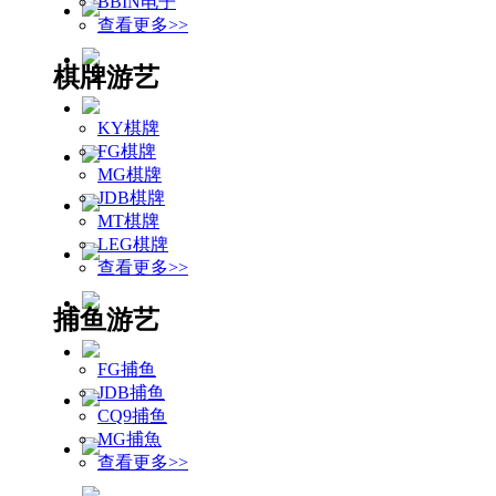
BBIN电子
查看更多>>
棋牌游艺
KY棋牌
FG棋牌
MG棋牌
JDB棋牌
MT棋牌
LEG棋牌
查看更多>>
捕鱼游艺
FG捕鱼
JDB捕鱼
CQ9捕鱼
MG捕魚
查看更多>>