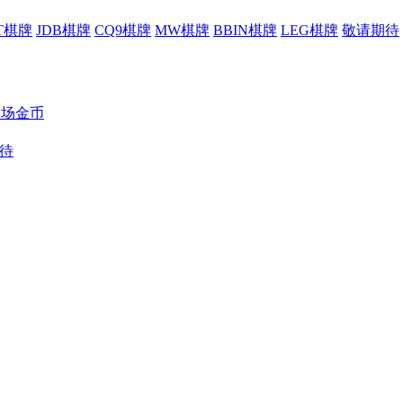
T棋牌
JDB棋牌
CQ9棋牌
MW棋牌
BBIN棋牌
LEG棋牌
敬请期待
渔场金币
待