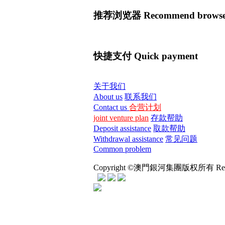
推荐浏览器 Recommend browse
快捷支付 Quick payment
关于我们
About us
联系我们
Contact us
合营计划
joint venture plan
存款帮助
Deposit assistance
取款帮助
Withdrawal assistance
常见问题
Common problem
Copyright ©澳門銀河集團版权所有 Res