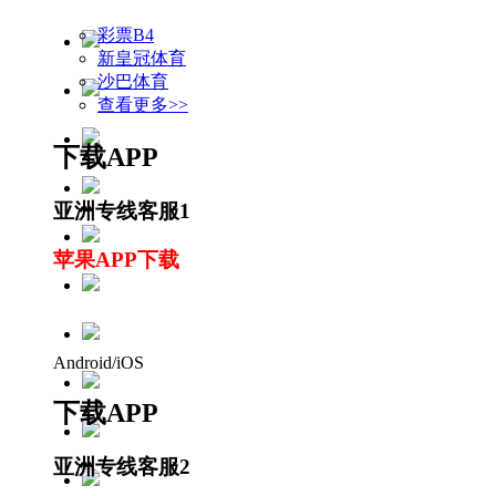
彩票B4
新皇冠体育
沙巴体育
查看更多>>
下载APP
亚洲专线客服1
苹果APP下载
Android/iOS
下载APP
亚洲专线客服2